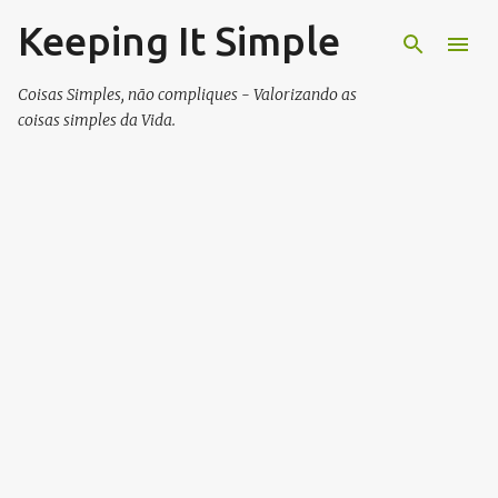
Keeping It Simple
Skip to main content
Coisas Simples, não compliques - Valorizando as
coisas simples da Vida.